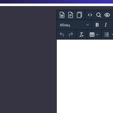
Абзац