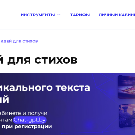
ИНСТРУМЕНТЫ
ТАРИФЫ
ЛИЧНЫЙ КАБИН
 ИДЕЙ ДЛЯ СТИХОВ
й для стихов