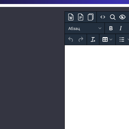
Абзац