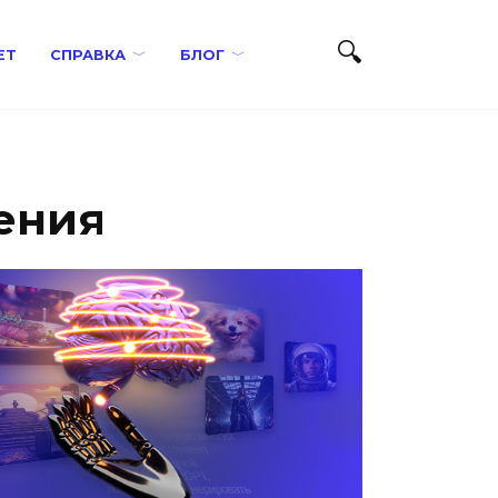
ЕТ
СПРАВКА
БЛОГ
ения