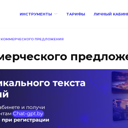
ИНСТРУМЕНТЫ
ТАРИФЫ
ЛИЧНЫЙ КАБИН
Р КОММЕРЧЕСКОГО ПРЕДЛОЖЕНИЯ
мерческого предлож