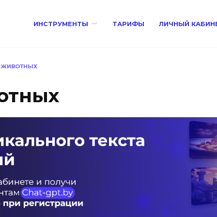
ИНСТРУМЕНТЫ
ТАРИФЫ
ЛИЧНЫЙ КАБИН
Р ЖИВОТНЫХ
отных