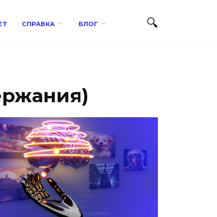
ЕТ
СПРАВКА
БЛОГ
ержания)