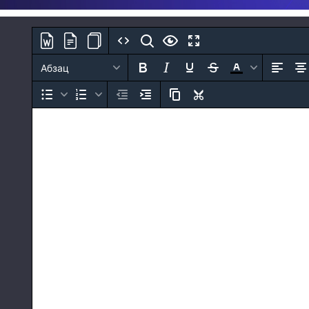
Абзац