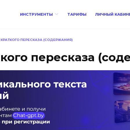
ИНСТРУМЕНТЫ
ТАРИФЫ
ЛИЧНЫЙ КАБИН
 КРАТКОГО ПЕРЕСКАЗА (СОДЕРЖАНИЯ)
ткого пересказа (сод