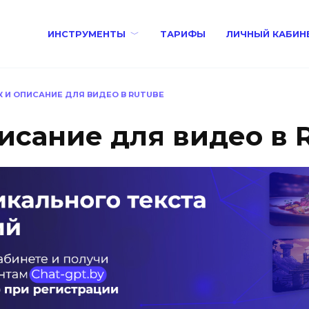
ИНСТРУМЕНТЫ
ТАРИФЫ
ЛИЧНЫЙ КАБИН
 И ОПИСАНИЕ ДЛЯ ВИДЕО В RUTUBE
исание для видео в 