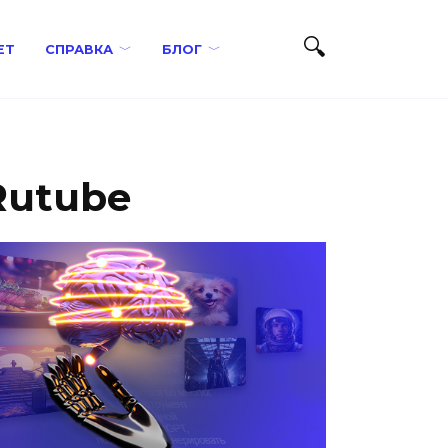
ЕТ
СПРАВКА
БЛОГ
Rutube