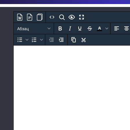
Абзац