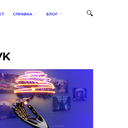
ЕТ
СПРАВКА
БЛОГ
VK