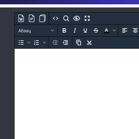
Абзац