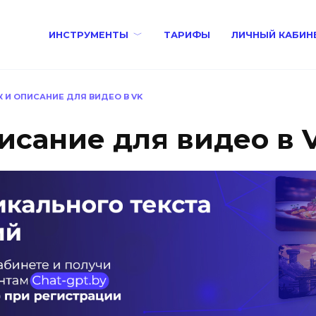
ИНСТРУМЕНТЫ
ТАРИФЫ
ЛИЧНЫЙ КАБИН
 И ОПИСАНИЕ ДЛЯ ВИДЕО В VK
исание для видео в 