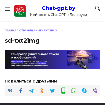
Перейти
Chat-gpt.by
к
содержанию
Нейросеть ChatGPT в Беларуси
ГЛАВНАЯ СТРАНИЦА
»
SD-TXT2IMG
sd-txt2img
Поделиться с друзьями